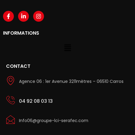
INFORMATIONS
CONTACT
Agence 06 : 1er Avenue 3211mètres – 06510 Carros
04 92 08 03 13
Info06@groupe-lci-serafec.com