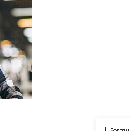
Formul