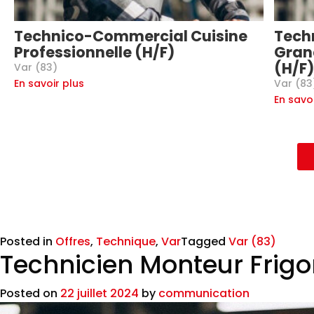
Technico-Commercial Cuisine
Techn
Professionnelle (H/F)
Gran
(H/F)
Var (83)
Var (83
En savoir plus
En savo
Posted in
Offres
,
Technique
,
Var
Tagged
Var (83)
Technicien Monteur Frigo
Posted on
22 juillet 2024
by
communication