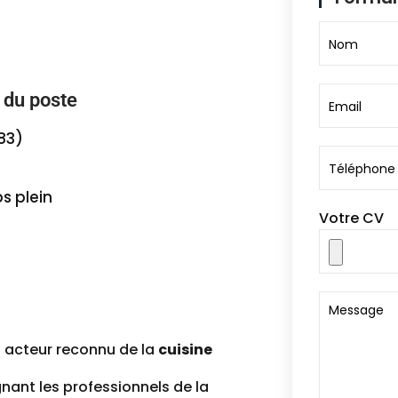
 du poste
83)
s plein
Votre CV
 acteur reconnu de la
cuisine
ant les professionnels de la