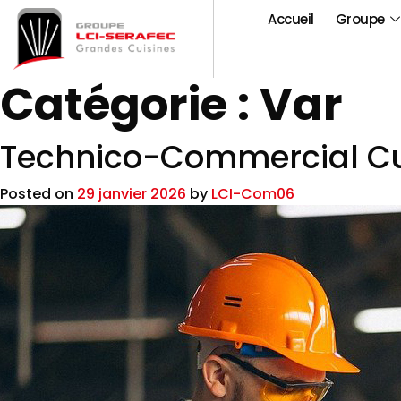
Accueil
Groupe
Catégorie :
Var
Technico-Commercial Cui
Posted on
29 janvier 2026
by
LCI-Com06