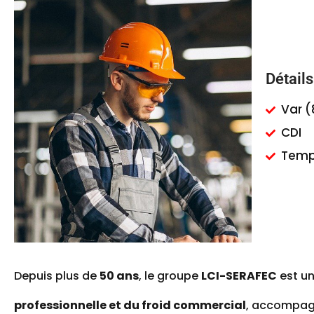
Détails
Var (
CDI
Temp
Depuis plus de
50 ans
, le groupe
LCI-SERAFEC
est un
professionnelle et du froid commercial
, accompagn