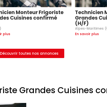
icien Monteur Frigoriste
Technicien M
des Cuisines confirmé
Grandes Cui
(H/F)
)
Alpes-Maritimes (
ir plus
En savoir plus
Découvrir toutes nos annonces
riste Grandes Cuisines co