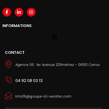
INFORMATIONS
CONTACT
Agence 06 : 1er Avenue 3211mètres – 06510 Carros
04 92 08 03 13
Info06@groupe-lci-serafec.com