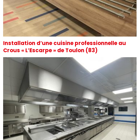
Installation d’une cuisine professionnelle au
Crous « L’Escarpe » de Toulon (83)