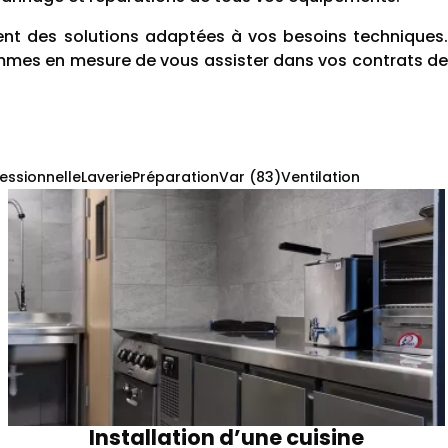
ment des solutions adaptées à vos besoins techniques.
sommes en mesure de vous assister dans vos contrats de
fessionnelle
Laverie
Préparation
Var (83)
Ventilation
Installation d’une cuisine