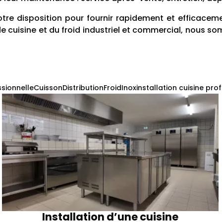
otre disposition pour fournir rapidement et efficace
e cuisine et du froid industriel et commercial, nous 
ssionnelle
Cuisson
Distribution
Froid
Inox
installation cuisine pro
Installation d’une cuisine