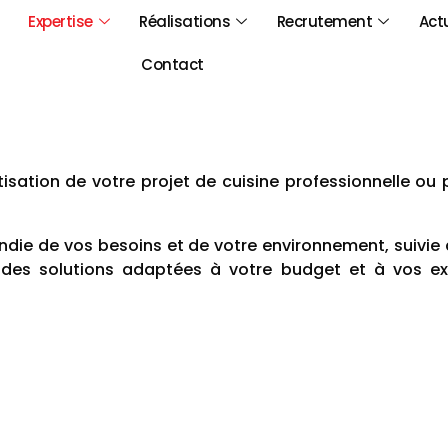
Expertise
Réalisations
Recrutement
Act
Contact
isation de votre projet de cuisine professionnelle ou
 de vos besoins et de votre environnement, suivie d
es solutions adaptées à votre budget et à vos exig