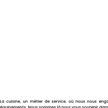
La cuisine, un métier de service, où nous nous e
équipements. Nous sommes là pour vous soutenir dans 