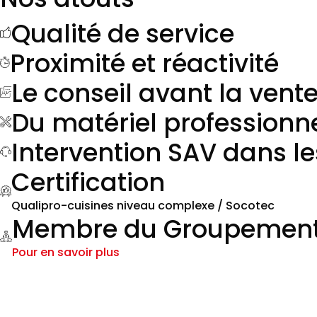
Qualité de service
Proximité et réactivité
Le conseil avant la vent
Du matériel professionn
Intervention SAV dans le
Certification
Qualipro-cuisines niveau complexe / Socotec
Membre du Groupement d
Pour en savoir plus