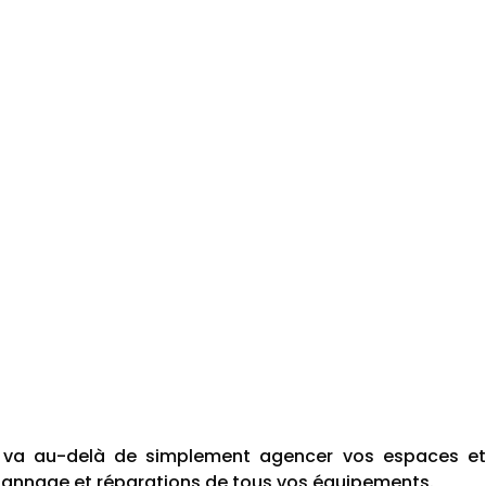
e va au-delà de simplement agencer vos espaces et
pannage et réparations de tous vos équipements.