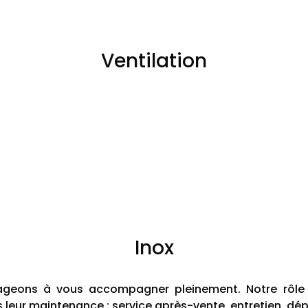
Ventilation
Inox
ngageons à vous accompagner pleinement. Notre rôl
leur maintenance : service après-vente, entretien, dé