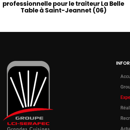
professionnelle pour le traiteur La Belle
Table à Saint-Jeannet (06)
INFO
Accu
Gro
Expe
Réal
Rec
Actu