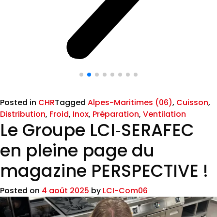
Posted in
CHR
Tagged
Alpes-Maritimes (06)
,
Cuisson
,
Distribution
,
Froid
,
Inox
,
Préparation
,
Ventilation
Le Groupe LCI‑SERAFEC
en pleine page du
magazine PERSPECTIVE !
Posted on
4 août 2025
by
LCI-Com06