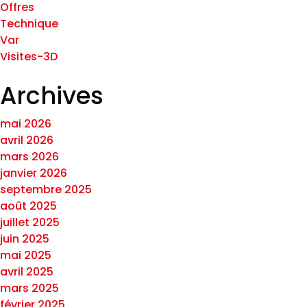
Offres
Technique
Var
Visites-3D
Archives
mai 2026
avril 2026
mars 2026
janvier 2026
septembre 2025
août 2025
juillet 2025
juin 2025
mai 2025
avril 2025
mars 2025
février 2025