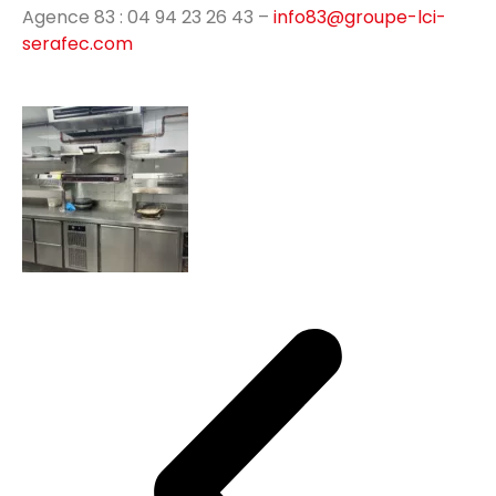
Agence 83 : 04 94 23 26 43 –
info83@groupe-lci-
serafec.com