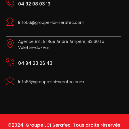
04 92 08 03 13
Info06@groupe-lci-serafec.com
Agence 83 : 91 Rue André Ampère, 83160 La
Valette-du-Var
04 94 23 26 43
Info83@groupe-lci-serafec.com
©2024. Groupe LCI Serafec. Tous droits réservés.