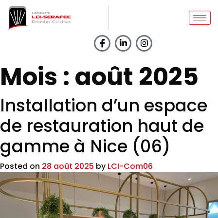
Mois :
août 2025
Installation d’un espace
de restauration haut de
gamme à Nice (06)
Posted on
28 août 2025
by
LCI-Com06