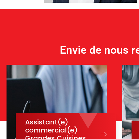
Envie de nous re
Assistant(e)
commercial(e)
Grandes Cuisines