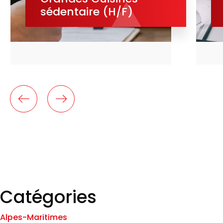
sédentaire (H/F)
Catégories
Alpes-Maritimes