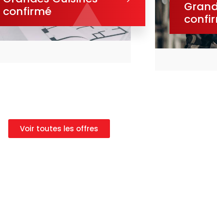
Grand
confirmé
confi
Voir toutes les offres