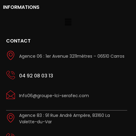
INFORMATIONS
CONTACT
Agence 06 : 1er Avenue 3211mètres – 06510 Carros
04 92 08 03 13
Info06@groupe-lci-serafec.com
Agence 83 : 91 Rue André Ampère, 83160 La
Valette-du-Var