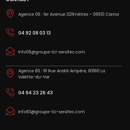
Agence 06 : 1er Avenue 3211mètres – 06510 Carros
04 92 08 03 13
Info06@groupe-lci-serafec.com
Agence 83 : 91 Rue André Ampère, 83160 La
Valette-du-Var
04 94 23 26 43
Info83@groupe-lci-serafec.com