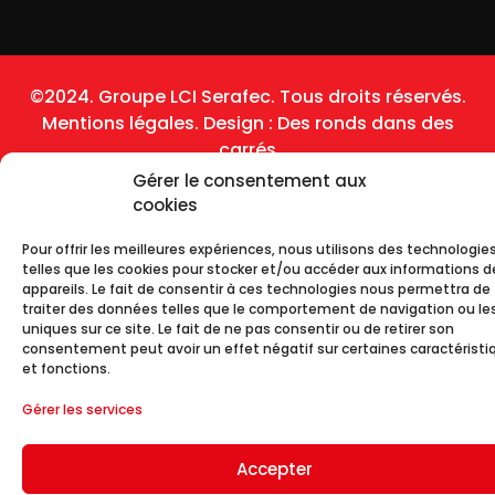
©2024. Groupe LCI Serafec. Tous droits réservés.
Mentions légales.
Design :
Des ronds dans des
carrés
Gérer le consentement aux
cookies
Pour offrir les meilleures expériences, nous utilisons des technologie
telles que les cookies pour stocker et/ou accéder aux informations d
appareils. Le fait de consentir à ces technologies nous permettra de
traiter des données telles que le comportement de navigation ou les
uniques sur ce site. Le fait de ne pas consentir ou de retirer son
consentement peut avoir un effet négatif sur certaines caractéristi
et fonctions.
Gérer les services
Accepter