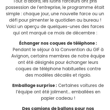
Tout d’abord, les lutins farceurs ont pris
possession de l’entreprise, le programme était
simple : chaque jour, une nouvelle farce ou un
défi pour pimenter le quotidien au bureau !
Voici un aperçu de quelques-unes des farces
qui ont marqué ce mois de décembre :
Échanger nos coques de téléphone :
Pendant le séjour à la Convention du GIF à
Avignon, certains membres de notre équipe
ont été désignés pour échanger leurs
coques de téléphone habituelles contre
des modèles décalés et rigolo.
Emballage surprise :
Certaines voitures de
l’équipe ont été joliment… emballées en
papier cadeau !
Des camions de ballons pour nos